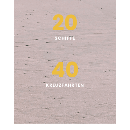
20
SCHIFFE
40
KREUZFAHRTEN