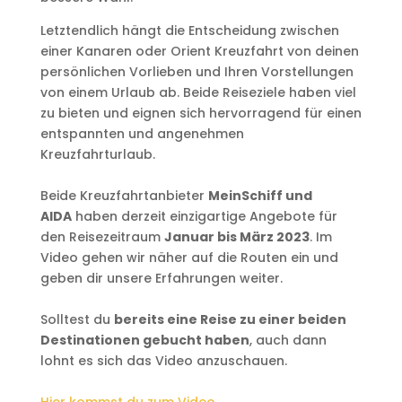
Letztendlich hängt die Entscheidung zwischen
einer Kanaren oder Orient Kreuzfahrt von deinen
persönlichen Vorlieben und Ihren Vorstellungen
von einem Urlaub ab. Beide Reiseziele haben viel
zu bieten und eignen sich hervorragend für einen
entspannten und angenehmen
Kreuzfahrturlaub.
Beide Kreuzfahrtanbieter
MeinSchiff und
AIDA
haben derzeit einzigartige Angebote für
den Reisezeitraum
Januar bis März 2023
. Im
Video gehen wir näher auf die Routen ein und
geben dir unsere Erfahrungen weiter.
Solltest du
bereits eine Reise zu einer beiden
Destinationen gebucht haben
, auch dann
lohnt es sich das Video anzuschauen.
Hier kommst du zum Video